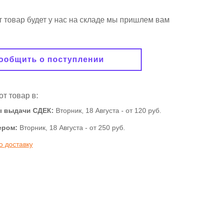
от товар будет у нас на складе мы пришлем вам
ообщить о поступлении
от товар в:
ы выдачи СДЕК:
Вторник, 18 Августа -
от 120 руб.
ером:
Вторник, 18 Августа - от 250 руб.
о доставку