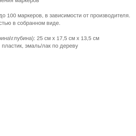
нения маркеров
 до 100 маркеров, в зависимости от производителя.
стью в собранном виде.
на\глубина): 25 см х 17,5 см х 13,5 см
пластик, эмаль/лак по дереву