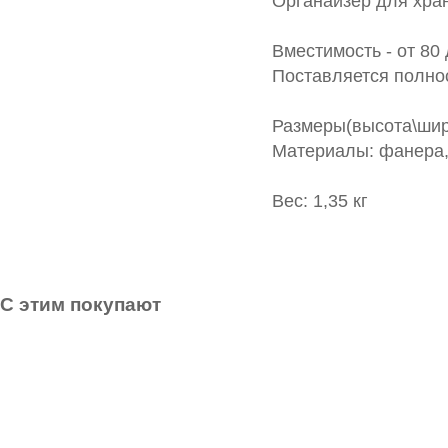
Органайзер для хра
Вместимость - от 80
Поставляется полно
Размеры(высота\шири
Материалы: фанера, 
Вес: 1,35 кг
С этим покупают