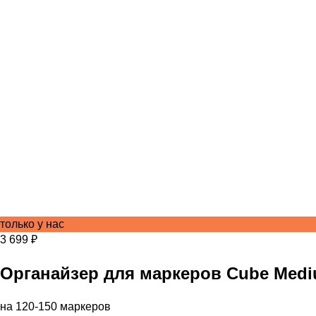
только у нас
3 699 ₽
Органайзер для маркеров Cube Med
на 120-150 маркеров