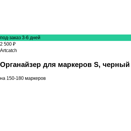
под-заказ 3-6 дней
2 500 ₽
Artcatch
Органайзер для маркеров S, черный
на 150-180 маркеров