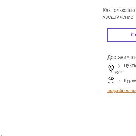
Как только эт
уведомление
С
Доставим эт
Пукт
руб.
Курь
подробнее пр