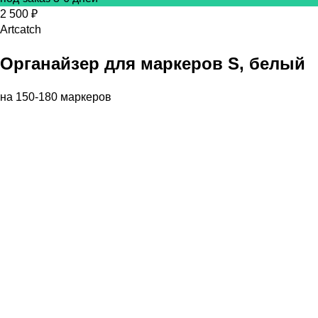
2 500 ₽
Artcatch
Органайзер для маркеров S, белый
на 150-180 маркеров