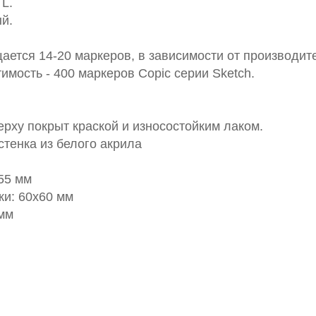
L.
ый.
ается 14-20 маркеров, в зависимости от производит
мость - 400 маркеров Copic серии Sketch.
верху покрыт краской и износостойким лаком.
стенка из белого акрила
55 мм
ки: 60х60 мм
5мм