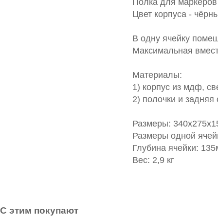
Полка для маркеров 
Цвет корпуса - чёрн
В одну ячейку помещ
Максимальная вмести
Материалы:
1) корпус из мдф, с
2) полочки и задняя 
Размеры: 340х275х1
Размеры одной ячей
Глубина ячейки: 13
Вес: 2,9 кг
С этим покупают