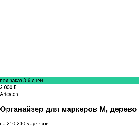
под-заказ 3-6 дней
2 800 ₽
Artcatch
Органайзер для маркеров M, дерево
на 210-240 маркеров