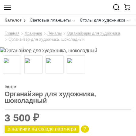
Каталог
Световые планшеты
Столы для художников
Главная
Хранение
Пеналы
Органайзеры для художника
Органайзер для художника, шоколадный
Inside
Органайзер для художника,
шоколадный
3 500 ₽
в наличии на складе партнера
?