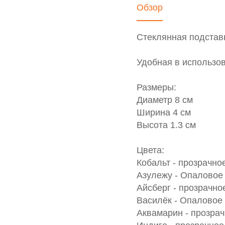
Обзор
Стеклянная подставк
Удобная в использов
Размеры:
Диаметр 8 см
Ширина 4 см
Высота 1.3 см
Цвета:
Кобальт - прозрачно
Азулежу - Опаловое
Айсберг - прозрачно
Василёк - Опаловое
Аквамарин - прозрач