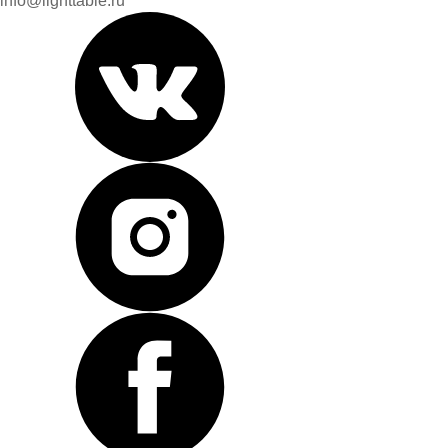
info@lighttable.ru