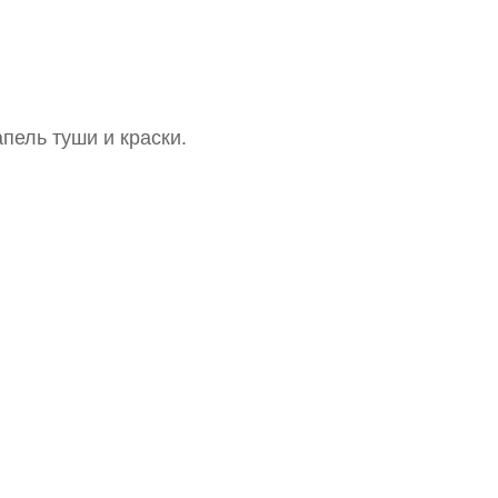
пель туши и краски.