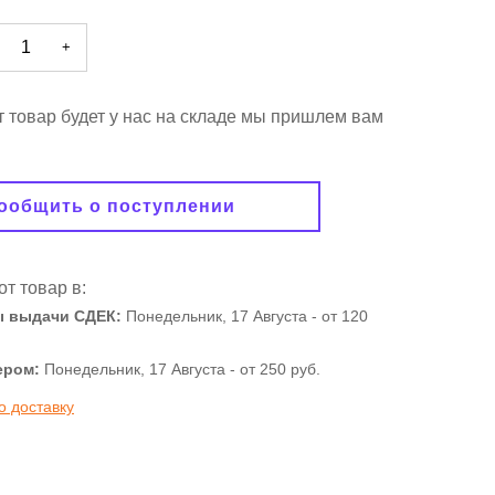
+
от товар будет у нас на складе мы пришлем вам
ообщить о поступлении
от товар в:
ы выдачи СДЕК:
Понедельник, 17 Августа -
от 120
ером:
Понедельник, 17 Августа - от 250 руб.
о доставку