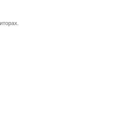
иторах.