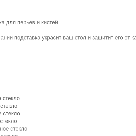
а для перьев и кистей.
ании подставка украсит ваш стол и защитит его от ка
е стекло
 стекло
е стекло
 стекло
ное стекло