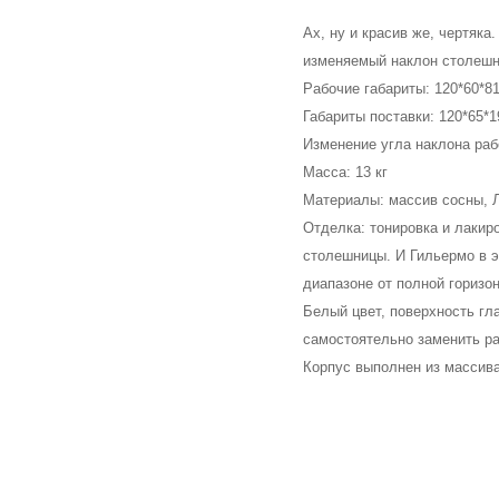
Ах, ну и красив же, чертяка
изменяемый наклон столешни
Рабочие габариты: 120*60*81
Габариты поставки: 120*65*19
Изменение угла наклона рабо
Масса: 13 кг

Материалы: массив сосны, 
Отделка: тонировка и лакир
столешницы. И Гильермо в э
диапазоне от полной горизо
Белый цвет, поверхность гл
самостоятельно заменить ра