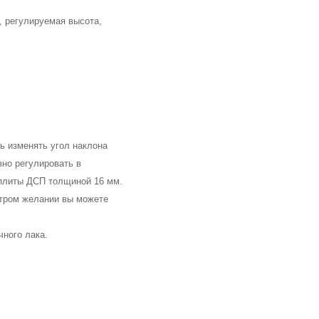
, регулируемая высота, 
 изменять угол наклона 
но регулировать в 
плиты ДСП толщиной 16 мм. 
стром желании вы можете 