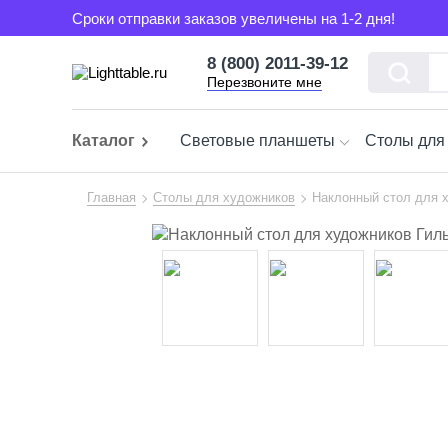
Сроки отправки заказов увеличены на 1-2 дня!
8 (800) 2011-39-12
Перезвоните мне
Каталог
Световые планшеты
Столы для
Главная
Столы для художников
Наклонный стол для 