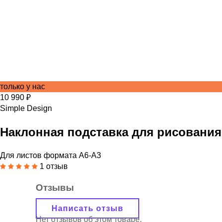
только у нас
10 990 ₽
Simple Design
Наклонная подставка для рисования
Для листов формата А6-А3
1 отзыв
Отзывы
Написать отзыв
Нет отзывов об этом товаре.