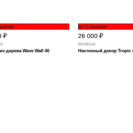
наличии
нет в наличии
0 ₽
26 000 ₽
d
WoWood
из дерева Wave Wall 40
Настенный декор Tropic 