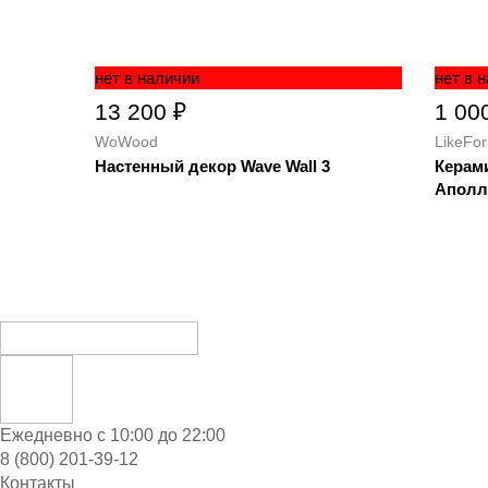
нет в наличии
нет в 
13 200 ₽
1 00
WoWood
LikeFo
Настенный декор Wave Wall 3
Керам
Аполл
Ежедневно с 10:00 до 22:00
8 (800) 201-39-12
Контакты