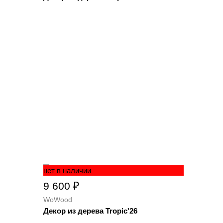
нет в наличии
9 600 ₽
WoWood
Декор из дерева Tropic'26