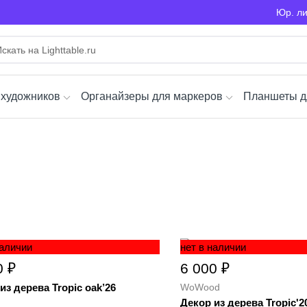
Юр. л
 художников
Органайзеры для маркеров
Планшеты д
наличии
нет в наличии
0 ₽
6 000 ₽
из дерева Tropic oak’26
WoWood
Декор из дерева Tropic'2