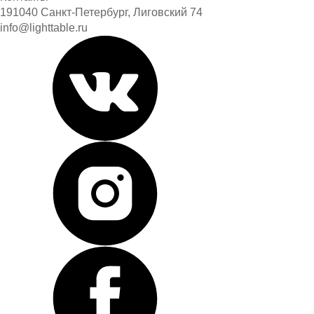
191040 Санкт-Петербург, Лиговский 74
info@lighttable.ru