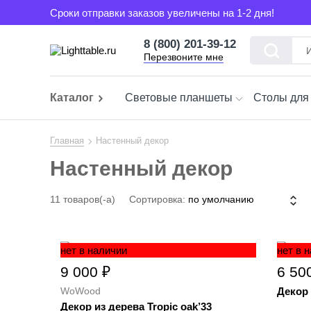
Сроки отправки заказов увеличены на 1-2 дня!
8 (800) 201-39-12
Перезвоните мне
Каталог
Световые планшеты
Столы для
Главная
Настенный декор
Настенный декор
11 товаров(-а)
Сортировка:
нет в наличии
нет в 
9 000 ₽
6 50
WoWood
Декор 
Декор из дерева Tropic oak’33