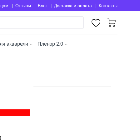
ицам
Отзывы
Блог
Доставка и оплата
Контакты
ля акварели
Пленэр 2.0
0