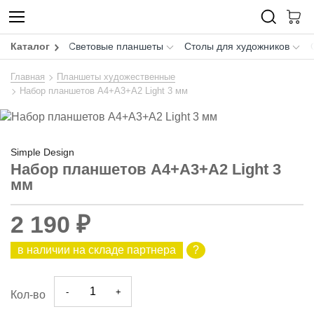
Каталог
Световые планшеты
Столы для художников
Главная
Планшеты художественные
Набор планшетов A4+A3+A2 Light 3 мм
Simple Design
Набор планшетов A4+A3+A2 Light 3
мм
2 190 ₽
в наличии на складе партнера
?
-
+
Кол-во