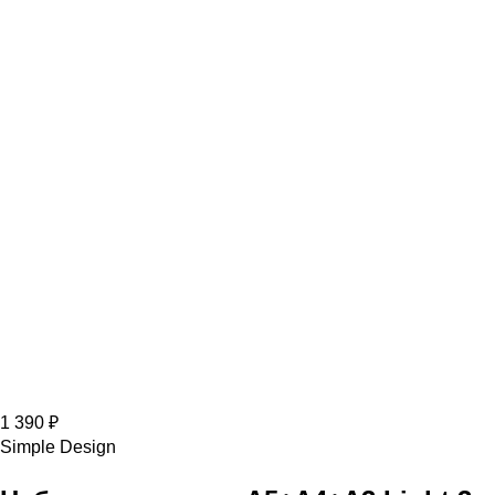
1 390 ₽
Simple Design