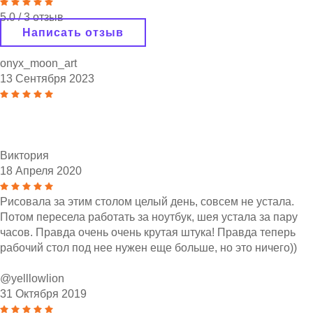
5.0
/
3
отзыв
Написать отзыв
onyx_moon_art
13 Сентября 2023
Виктория
18 Апреля 2020
Рисовала за этим столом целый день, совсем не устала.
Потом пересела работать за ноутбук, шея устала за пару
часов. Правда очень очень крутая штука! Правда теперь
рабочий стол под нее нужен еще больше, но это ничего))
@yelllowlion
31 Октября 2019