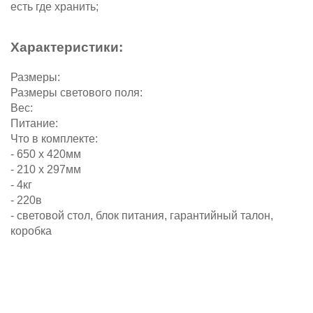
есть где хранить;
Характеристики:
Размеры:
Размеры светового поля:
Вес:
Питание:
Что в комплекте:
- 650 х 420мм
- 210 х 297мм
- 4кг
- 220в
- световой стол, блок питания, гарантийный талон,
коробка