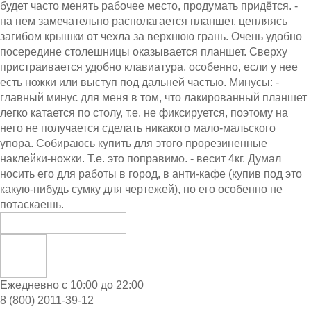
будет часто менять рабочее место, продумать придётся. -
на нем замечательно располагается планшет, цепляясь
загибом крышки от чехла за верхнюю грань. Очень удобно
посередине столешницы оказывается планшет. Сверху
пристраивается удобно клавиатура, особенно, если у нее
есть ножки или выступ под дальней частью. Минусы: -
главный минус для меня в том, что лакированный планшет
легко катается по столу, т.е. не фиксируется, поэтому на
него не получается сделать никакого мало-мальского
упора. Собираюсь купить для этого прорезиненные
наклейки-ножки. Т.е. это поправимо. - весит 4кг. Думал
носить его для работы в город, в анти-кафе (купив под это
какую-нибудь сумку для чертежей), но его особенно не
потаскаешь.
Ежедневно с 10:00 до 22:00
8 (800) 2011-39-12