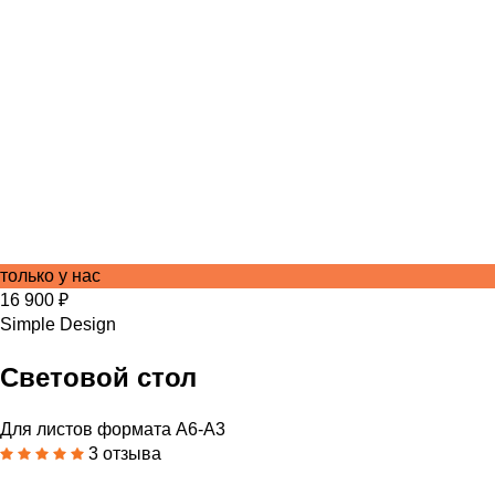
только у нас
16 900 ₽
Simple Design
Световой стол
Для листов формата А6-А3
3 отзыва