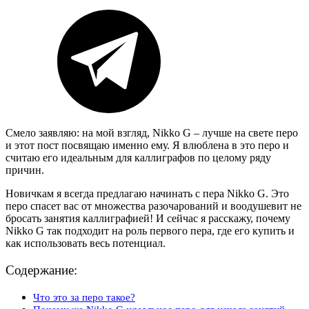
Смело заявляю: на мой взгляд, Nikko G – лучше на свете перо
и этот пост посвящаю именно ему. Я влюблена в это перо и
считаю его идеальным для каллиграфов по целому ряду
причин.
Новичкам я всегда предлагаю начинать с пера Nikko G. Это
перо спасет вас от множества разочарований и воодушевит не
бросать занятия каллиграфией! И сейчас я расскажу, почему
Nikko G так подходит на роль первого пера, где его купить и
как использовать весь потенциал.
Содержание:
Что это за перо такое?