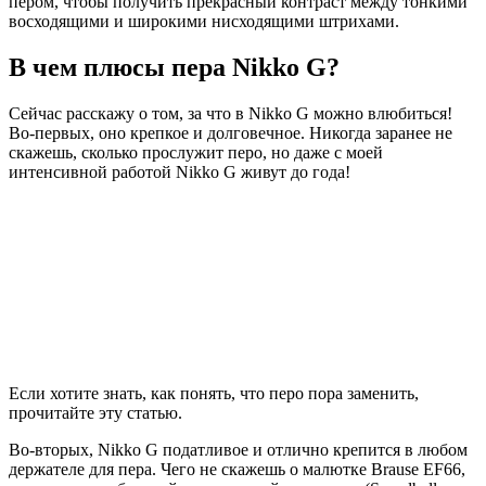
пером, чтобы получить прекрасный контраст между тонкими
восходящими и широкими нисходящими штрихами.
В чем плюсы пера Nikko G?
Сейчас расскажу о том, за что в Nikko G можно влюбиться!
Во-первых, оно крепкое и долговечное. Никогда заранее не
скажешь, сколько прослужит перо, но даже с моей
интенсивной работой Nikko G живут до года!
Если хотите знать, как понять, что перо пора заменить,
прочитайте эту статью.
Во-вторых, Nikko G податливое и отлично крепится в любом
держателе для пера. Чего не скажешь о малютке Brause EF66,