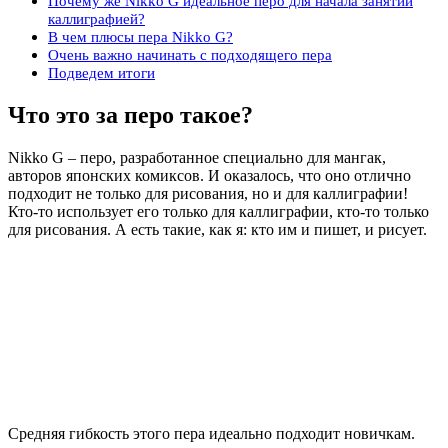
Почему же Nikko G идеальное перо для начала занятий
каллиграфией?
В чем плюсы пера Nikko G?
Очень важно начинать с подходящего пера
Подведем итоги
Что это за перо такое?
Nikko G – перо, разработанное специально для мангак,
авторов японских комиксов. И оказалось, что оно отлично
подходит не только для рисования, но и для каллиграфии!
Кто-то использует его только для каллиграфии, кто-то только
для рисования. А есть такие, как я: кто им и пишет, и рисует.
Средняя гибкость этого пера идеально подходит новичкам.