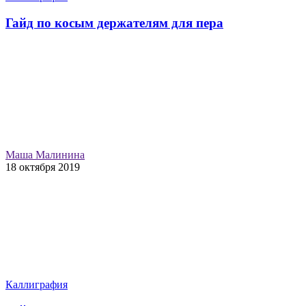
Гайд по косым держателям для пера
Маша Малинина
18 октября 2019
Каллиграфия