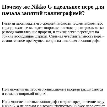
Почему же Nikko G идеальное перо для
начала занятий каллиграфией?
Главная изюминка в его средней гибкости. Более гибкое перо
гораздо охотнее выводит широкие нисходящие штрихи, легко
разводя капиллярные прорези, и так же легко переходит на
тонкие восходящие штрихи. Сильная чувствительность пера –
сомнительное преимущество для начинающего каллиграфа.
При нажатии на перо его капиллярные прорези расширяются
и создают широкий штрих.
Но и многие опытные каллиграфы отдают предпочтение перу
Nikko G, а не перьям с высокой гибкостью. Гибкое перо станет