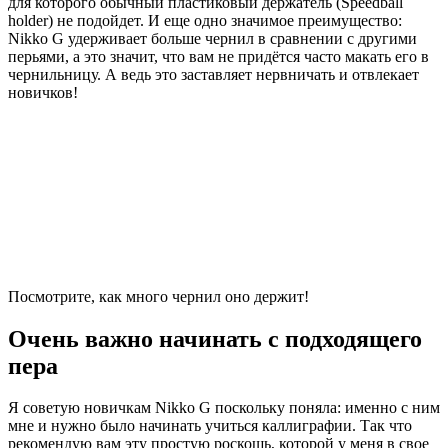
для которого обычный пластиковый держатель (Speedball
holder) не подойдет. И еще одно значимое преимущество:
Nikko G удерживает больше чернил в сравнении с другими
перьями, а это значит, что вам не придётся часто макать его в
чернильницу. А ведь это заставляет нервничать и отвлекает
новичков!
Посмотрите, как много чернил оно держит!
Очень важно начинать с подходящего
пера
Я советую новичкам Nikko G поскольку поняла: именно с ним
мне и нужно было начинать учиться каллиграфии. Так что
рекомендую вам эту простую роскошь, которой у меня в свое