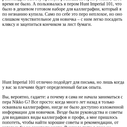
время не было. А пользовалась я пером Hunt Imperial 101, что
было в дешевом готовом наборе для каллиграфии, который я
по незнанию купила. Само по себе это перо неплохое, но оно
слишком чувствительное для новичка – с ним легко посадить
кляксу и зацепиться кончиком за лист бумаги.
Hunt Imperial 101 отлично подойдет для письма, но лишь когда
у вас за плечами будет определенный багаж опыта.
Вы, вероятно, гадаете: а почему я сама не начала заниматься с
пера Nikko G? Все просто: когда много лет назад я только
осваивала каллиграфию, нигде не было доступно изложенной
информации для новичков. Везде были руководства и советы
для видавших виды каллиграфов и профи, а мне пришлось
попотеть, чтобы найти хорошие советы и рекомендации, от