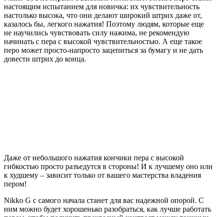
настоящим испытанием для новичка: их чувствительность
настолько высока, что они делают широкий штрих даже от,
казалось бы, легкого нажатия! Поэтому людям, которые еще
не научились чувствовать силу нажима, не рекомендую
начинать с пера с высокой чувствительностью. А еще такое
перо может просто-напросто зацепиться за бумагу и не дать
довести штрих до конца.
Даже от небольшого нажатия кончики пера с высокой
гибкостью просто разъедутся в стороны! И к лучшему оно или
к худшему – зависит только от вашего мастерства владения
пером!
Nikko G с самого начала станет для вас надежной опорой. С
ним можно будет хорошенько разобраться, как лучше работать